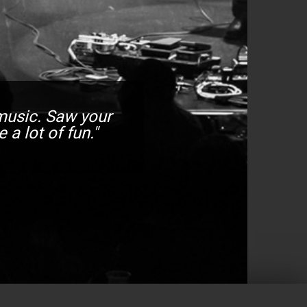
 music. Saw your
a lot of fun."