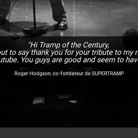
"Hi Tramp of the Century,
ut to say thank you for your tribute to my
tube. You guys are good and seem to have 
Roger Hodgson, co-fondateur de SUPERTRAMP