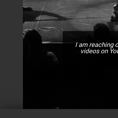
I am reaching o
videos on You