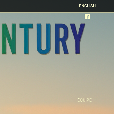
ENGLISH
ÉQUIPE