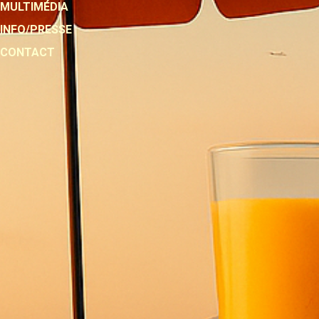
MULTIMÉDIA
INFO/PRESSE
CONTACT