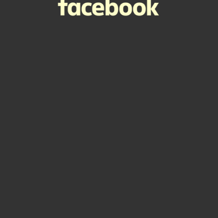
Abonnez-vous à notre Infolettre