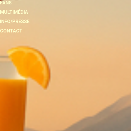
FANS
MULTIMÉDIA
INFO/PRESSE
CONTACT