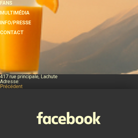
FANS
MULTIMÉDIA
INFO/PRESSE
CONTACT
417 rue principale, Lachute
Adresse:
Précédent