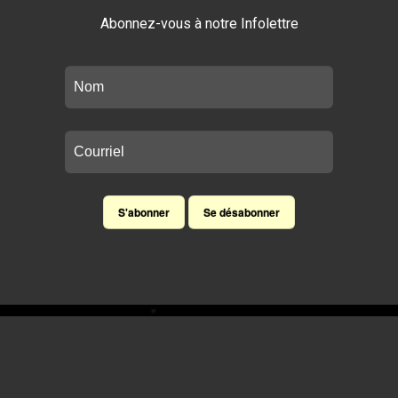
Abonnez-vous à notre Infolettre
TRAMP OF THE CENTURY
A tribute to SUPERTRAMP