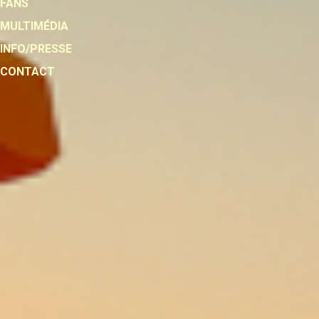
FANS
MULTIMÉDIA
INFO/PRESSE
CONTACT