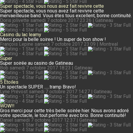
Super spectacle, vous nous avez fait revivre cette
Super spectacle, vous nous avez fait revivre cette
mervaeilleuse band. Vous êtes tous excellent, bonne continuité.
Doris jolivette
samedi 7 octobre 2017 23:26 | Gatineau
Casino du lac leamy
Merci pour la belle soiree ! Un super de bon show !
François Lepine
samedi 7 octobre 2017 23:09 | Montreal
Super
Super soirée au casino de Gatineau
Bob
samedi 7 octobre 2017 18:23 | Gatineau
5 Étoiles
Un spectacle SUPER ......tramp Bravo!
Lyne Prévost
samedi 7 octobre 2017 14:27 | Gatineau
WOW!!
Gros merci pour cette très belle soirée hier. Nous avons adoré
votre spectacle, le tout performé avec brio. Bonne continuité!
Daniel
samedi 7 octobre 2017 12:37 | Gatineau