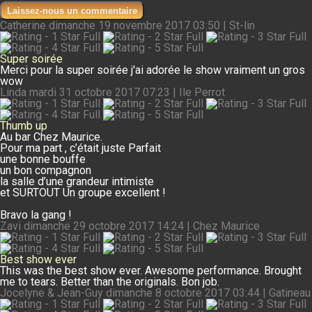
Laissez-nous un commentaire
Catherine
dimanche 19 novembre 2017 03:50 | St-lin
Super soirée
Merci pour la super soirée j'ai adorée le show vraiment un gros
wow
Linda
mardi 31 octobre 2017 07:23 | Ile Perrot
Thumb up
Au bar Chez Maurice.
Pour ma part , c’était juste Parfait
une bonne bouffe
un bon compagnon
la salle d’une grandeur intimiste
et SURTOUT Un groupe excellent !
Bravo la gang !
Zavi
dimanche 29 octobre 2017 14:24 | Chez Maurice
Best show ever
This was the best show ever. Awesome performance. Brought
me to tears. Better than the originals. Bon job.
Jocelyne & Jean-Guy
dimanche 8 octobre 2017 03:44 | Gatineau