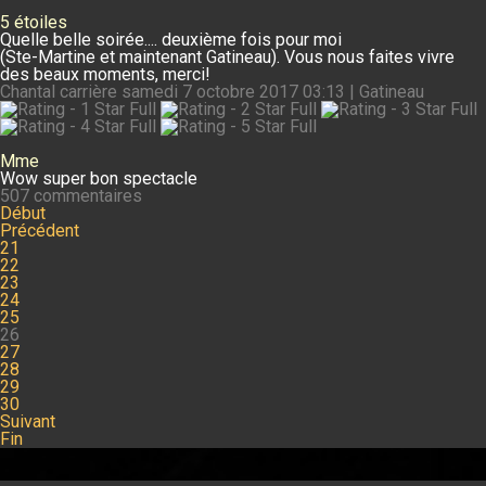
5 étoiles
Quelle belle soirée.... deuxième fois pour moi
(Ste-Martine et maintenant Gatineau). Vous nous faites vivre
des beaux moments, merci!
Chantal carrière
samedi 7 octobre 2017 03:13 | Gatineau
Mme
Wow super bon spectacle
507 commentaires
Début
Précédent
21
22
23
24
25
26
27
28
29
30
Suivant
Fin