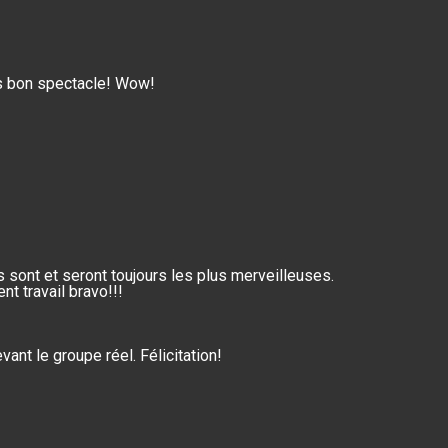
rès bon spectacle! Wow!
sont et seront toujours les plus merveilleuses.
nt travail bravo!!!
ant le groupe réel. Félicitation!