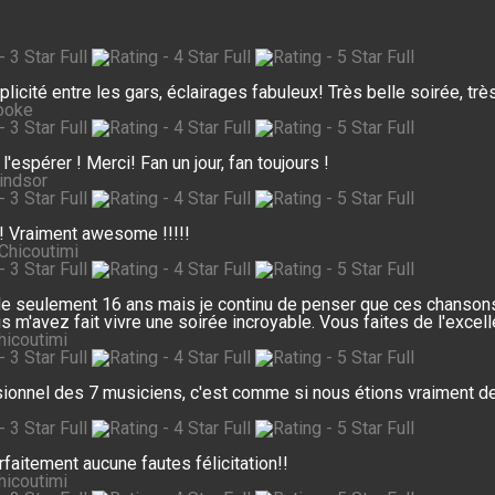
plicité entre les gars, éclairages fabuleux! Très belle soirée, t
ooke
espérer ! Merci! Fan un jour, fan toujours !
indsor
!! Vraiment awesome !!!!!
 Chicoutimi
e seulement 16 ans mais je continu de penser que ces chansons 
s m'avez fait vivre une soirée incroyable. Vous faites de l'excelle
hicoutimi
sionnel des 7 musiciens, c'est comme si nous étions vraiment dev
faitement aucune fautes félicitation!!
hicoutimi