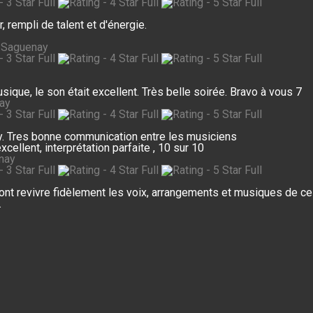
 rempli de talent et d'énergie.
| Saguenay
ique, le son était excellent. Très belle soirée. Bravo à vous 7
nay
y. Tres bonne communication entre les musiciens
cellent, interprétation parfaite , 10 sur 10
nay
nt revivre fidèlement les voix, arrangements et musiques de ce 
.