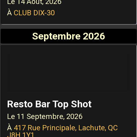
Le
14 Août, 2026
À
CLUB DIX-30
Septembre 2026
Resto Bar Top Shot
Le
11 Septembre, 2026
À
417 Rue Principale, Lachute, QC
J8H 1Y1