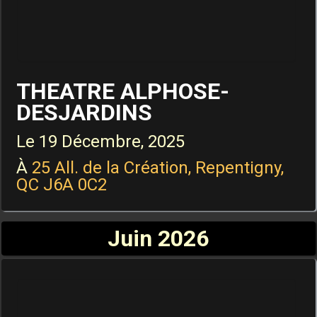
THEATRE ALPHOSE-
DESJARDINS
Le
19 Décembre, 2025
À
25 All. de la Création, Repentigny,
QC J6A 0C2
Juin 2026